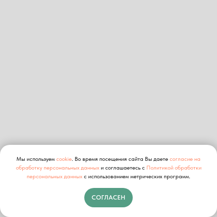
Мы используем
cookie
. Во время посещения сайта Вы даете
согласие на
обработку персональных данных
и соглашаетесь с
Политикой обработки
персональных данных
с использованием метрических программ.
СОГЛАСЕН